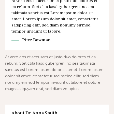
At vero eos et accusam et justo duo dolores et
ea rebum. Stet clita kasd gubergren, no sea
takimata sanctus est Lorem ipsum dolor sit
amet. Lorem ipsum dolor sit amet, consetetur
sadipscing elitr, sed diam nonumy eirmod
tempor invidunt ut labore.
Piter Bowman
At vero eos et accusam et justo duo dolores et ea
rebum. Stet clita kasd gubergren, no sea takimata
sanctus est Lorem ipsum dolor sit amet. Lorem ipsum
dolor sit amet, consetetur sadipscing elitr, sed diam
nonumy eirmod tempor invidunt ut labore et dolore
magna aliquyam erat, sed diam voluptua.
About Dr. Anna Smith