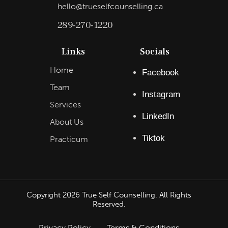
hello@trueselfcounselling.ca
289-270-1220
Links
Socials
Home
Facebook
Team
Instagram
Services
LinkedIn
About Us
Tiktok
Practicum
Copyright
2026
True Self Counselling. All Rights
Reserved.
Privacy Policy
Terms & Conditions