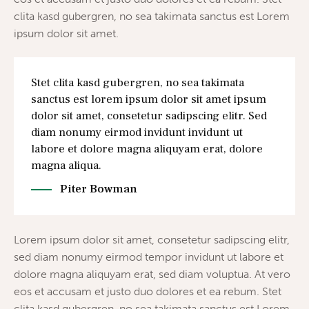
clita kasd gubergren, no sea takimata sanctus est Lorem
ipsum dolor sit amet.
Stet clita kasd gubergren, no sea takimata
sanctus est lorem ipsum dolor sit amet ipsum
dolor sit amet, consetetur sadipscing elitr. Sed
diam nonumy eirmod invidunt invidunt ut
labore et dolore magna aliquyam erat, dolore
magna aliqua.
Piter Bowman
Lorem ipsum dolor sit amet, consetetur sadipscing elitr,
sed diam nonumy eirmod tempor invidunt ut labore et
dolore magna aliquyam erat, sed diam voluptua. At vero
eos et accusam et justo duo dolores et ea rebum. Stet
clita kasd gubergren, no sea takimata sanctus est Lorem