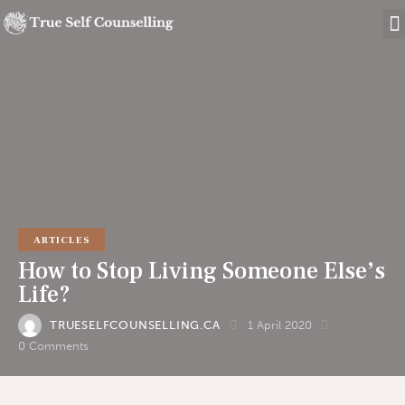
ARTICLES
How to Stop Living Someone Else’s
Life?
TRUESELFCOUNSELLING.CA
1 April 2020
0
Comments